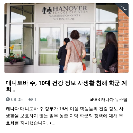
New
매니토바 주, 10대 건강 정보 사생활 침해 학군 계
획…
등록일
조회
등록자
08.05
1
eKBS 캐나다 뉴스팀
캐나다 매니토바 주 정부가 16세 이상 학생들의 건강 정보 사
생활을 보호하지 않는 일부 농촌 지역 학군의 정책에 대해 무
효화를 지시했습니다. •…