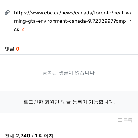
관련자료
https://www.cbc.ca/news/canada/toronto/heat-wa
rning-gta-environment-canada-9.7202997?cmp=r
회 연결
ss
9
댓글
0
등록된 댓글이 없습니다.
로그인한 회원만 댓글 등록이 가능합니다.
목록
전체
2,740
/ 1 페이지