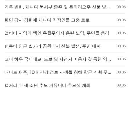
기후 변화, 캐나다 북서부 준주 및 온타리오주 산불 발생 가능성 두 배 높여
08.06
화면 감시 강화에 캐나다 직장인들 고충 토로
08.06
앨버타 지역의 백인 우월주의자 훈련 모임, 주민들 충격
08.06
밴쿠버 인근 벨카라 공원에서 산불 발생, 주민 대피
08.06
고디 하우 국제대교, 도보 및 자전거 이용자 첫 통행 역사 새기다
08.05
매니토바 주, 10대 건강 정보 사생활 침해 학군 계획 무효화
08.05
캘거리, 11세 소년 추모 커뮤니티 추모식 개최
08.05