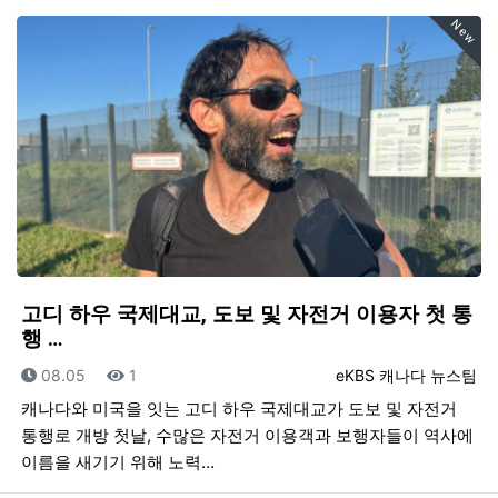
New
고디 하우 국제대교, 도보 및 자전거 이용자 첫 통
행 …
등록일
조회
등록자
08.05
1
eKBS 캐나다 뉴스팀
캐나다와 미국을 잇는 고디 하우 국제대교가 도보 및 자전거
통행로 개방 첫날, 수많은 자전거 이용객과 보행자들이 역사에
이름을 새기기 위해 노력…