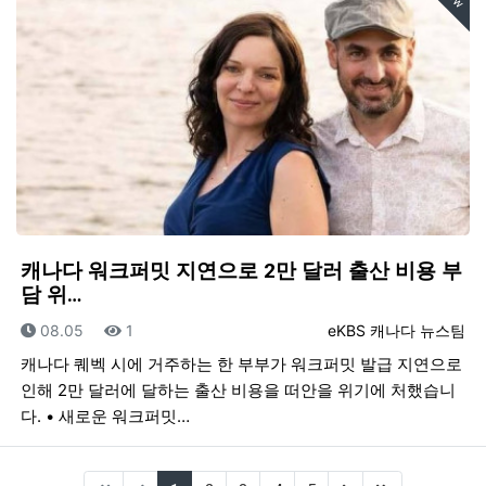
캐나다 워크퍼밋 지연으로 2만 달러 출산 비용 부
담 위…
등록일
조회
등록자
08.05
1
eKBS 캐나다 뉴스팀
캐나다 퀘벡 시에 거주하는 한 부부가 워크퍼밋 발급 지연으로
인해 2만 달러에 달하는 출산 비용을 떠안을 위기에 처했습니
다. • 새로운 워크퍼밋…