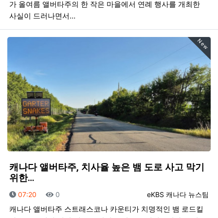
가 올여름 앨버타주의 한 작은 마을에서 연례 행사를 개최한
사실이 드러나면서…
New
캐나다 앨버타주, 치사율 높은 뱀 도로 사고 막기
위한…
등록일
조회
등록자
07:20
0
eKBS 캐나다 뉴스팀
캐나다 앨버타주 스트래스코나 카운티가 치명적인 뱀 로드킬