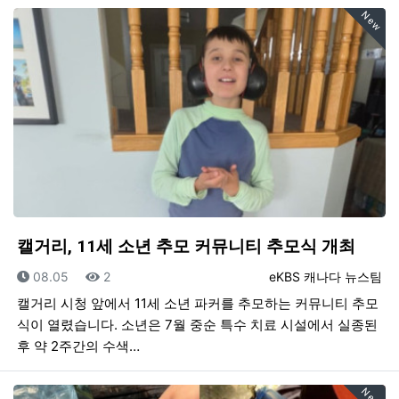
New
캘거리, 11세 소년 추모 커뮤니티 추모식 개최
등록일
조회
등록자
08.05
2
eKBS 캐나다 뉴스팀
캘거리 시청 앞에서 11세 소년 파커를 추모하는 커뮤니티 추모
식이 열렸습니다. 소년은 7월 중순 특수 치료 시설에서 실종된
후 약 2주간의 수색…
New