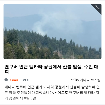
New
밴쿠버 인근 벨카라 공원에서 산불 발생, 주민 대
피
등록일
조회
등록자
03:40
0
eKBS 캐나다 뉴스팀
캐나다 밴쿠버 인근 벨카라 지역 공원에서 산불이 발생하여 인
근 마을 주민들이 대피했습니다. • 메트로 밴쿠버의 벨카라 지
역 공원에서 8월 5일 …