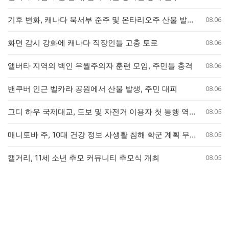
기후 변화, 캐나다 북서부 준주 및 온타리오주 산불 발생 가능성 두 배 높여
08.06
화면 감시 강화에 캐나다 직장인들 고충 토로
08.06
앨버타 지역의 백인 우월주의자 훈련 모임, 주민들 충격
08.06
밴쿠버 인근 벨카라 공원에서 산불 발생, 주민 대피
08.06
고디 하우 국제대교, 도보 및 자전거 이용자 첫 통행 역사 새기다
08.05
매니토바 주, 10대 건강 정보 사생활 침해 학군 계획 무효화
08.05
캘거리, 11세 소년 추모 커뮤니티 추모식 개최
08.05