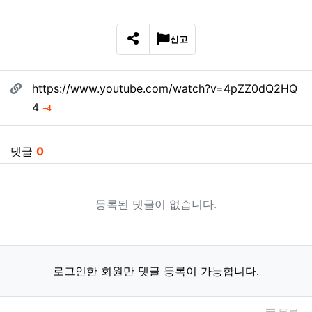
신고
SNS 공유
관련자료
https://www.youtube.com/watch?v=4pZZ0dQ2HQ
회 연결
4
4
댓글
0
등록된 댓글이 없습니다.
로그인한 회원만 댓글 등록이 가능합니다.