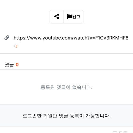
신고
SNS 공유
관련자료
https://www.youtube.com/watch?v=F1Gv3RKMHF8
회 연결
5
댓글
0
등록된 댓글이 없습니다.
로그인한 회원만 댓글 등록이 가능합니다.