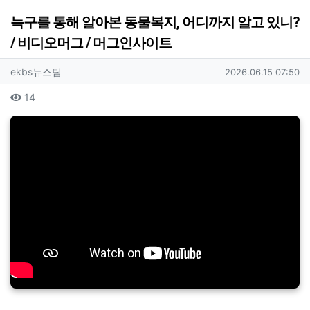
늑구를 통해 알아본 동물복지, 어디까지 알고 있니?
/ 비디오머그 / 머그인사이트
작성자 정보
작성
작성일
ekbs뉴스팀
2026.06.15 07:50
컨텐츠 정보
조회
14
본문