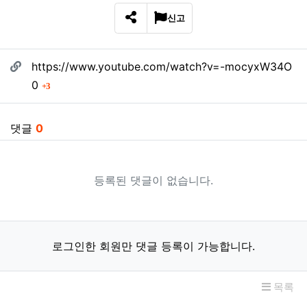
신고
SNS 공유
관련자료
https://www.youtube.com/watch?v=-mocyxW34O
회 연결
0
3
댓글
0
등록된 댓글이 없습니다.
로그인한 회원만 댓글 등록이 가능합니다.
목록