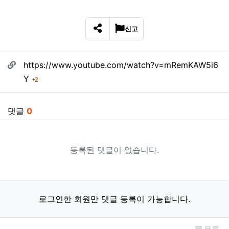
신고
SNS 공유
관련자료
https://www.youtube.com/watch?v=mRemKAW5i6
회 연결
Y
2
댓글
0
등록된 댓글이 없습니다.
로그인한 회원만 댓글 등록이 가능합니다.