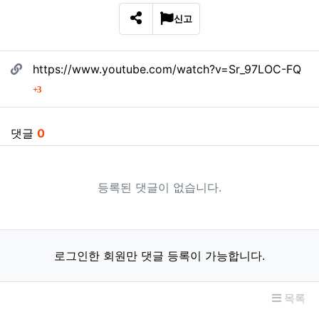
신고
SNS 공유
관련자료
https://www.youtube.com/watch?v=Sr_97LOC-FQ
회 연결
3
댓글
0
등록된 댓글이 없습니다.
로그인한 회원만 댓글 등록이 가능합니다.
목록