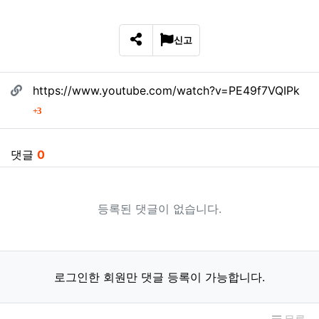
신고
SNS 공유
관련자료
https://www.youtube.com/watch?v=PE49f7VQIPk
회 연결
3
댓글
0
등록된 댓글이 없습니다.
로그인한 회원만 댓글 등록이 가능합니다.