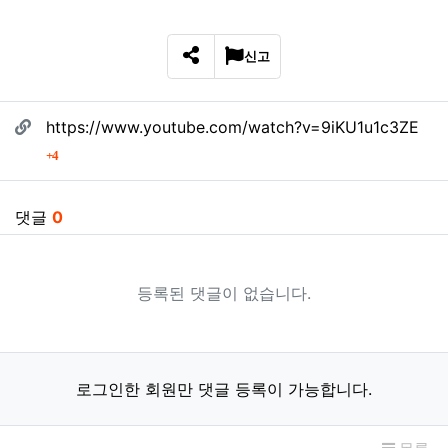
신고
SNS 공유
관련자료
https://www.youtube.com/watch?v=9iKU1u1c3ZE
회 연결
4
댓글
0
등록된 댓글이 없습니다.
로그인한 회원만 댓글 등록이 가능합니다.