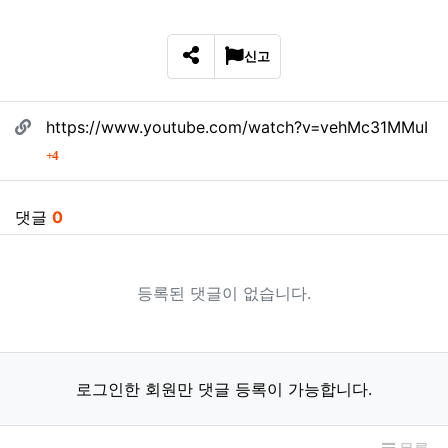
신고
SNS 공유
관련자료
https://www.youtube.com/watch?v=vehMc31MMuI
회 연결
4
댓글
0
등록된 댓글이 없습니다.
로그인한 회원만 댓글 등록이 가능합니다.