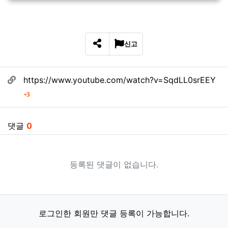
신고
SNS 공유
관련자료
https://www.youtube.com/watch?v=SqdLL0srEEY
회 연결
3
댓글
0
등록된 댓글이 없습니다.
로그인한 회원만 댓글 등록이 가능합니다.