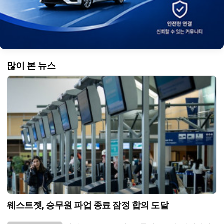
많이 본 뉴스
웨스트젯, 승무원 파업 종료 잠정 합의 도달