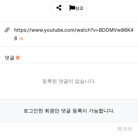
신고
SNS 공유
관련자료
https://www.youtube.com/watch?v=BDDMVw86K4
회 연결
8
3
댓글
0
등록된 댓글이 없습니다.
로그인한 회원만 댓글 등록이 가능합니다.
목록