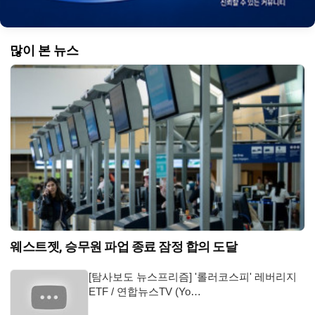
많이 본 뉴스
웨스트젯, 승무원 파업 종료 잠정 합의 도달
[탐사보도 뉴스프리즘] '롤러코스피' 레버리지
ETF / 연합뉴스TV (Yo…