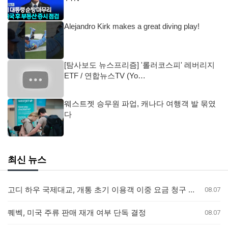
Alejandro Kirk makes a great diving play!
[탐사보도 뉴스프리즘] '롤러코스피' 레버리지
ETF / 연합뉴스TV (Yo…
웨스트젯 승무원 파업, 캐나다 여행객 발 묶였
다
최신 뉴스
고디 하우 국제대교, 개통 초기 이용객 이중 요금 청구 의혹 제기
08.07
퀘벡, 미국 주류 판매 재개 여부 단독 결정
08.07