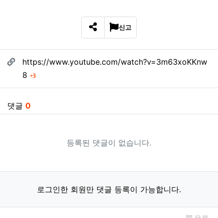
신고
SNS 공유
관련자료
https://www.youtube.com/watch?v=3m63xoKKnw
회 연결
8
3
댓글
0
등록된 댓글이 없습니다.
로그인한 회원만 댓글 등록이 가능합니다.