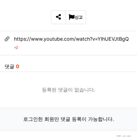
신고
SNS 공유
관련자료
https://www.youtube.com/watch?v=YIhUEVJtBgQ
회 연결
2
댓글
0
등록된 댓글이 없습니다.
로그인한 회원만 댓글 등록이 가능합니다.