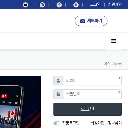
로그인
회원가입
제보하기
사이드
이슈 브리핑
필수
아이디
필수
비밀번호
로그인
자동로그인
회원가입
정보찾기