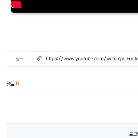
관련자료
링크
https://www.youtube.com/watch?v=Fugt
댓글
0
로그