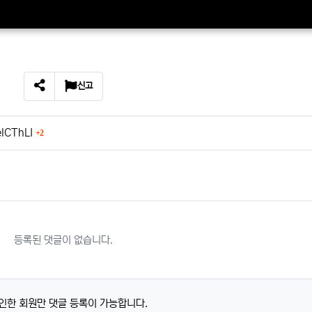
신고
SNS 공유
회 연결
elCThLI
2
등록된 댓글이 없습니다.
인한 회원만 댓글 등록이 가능합니다.