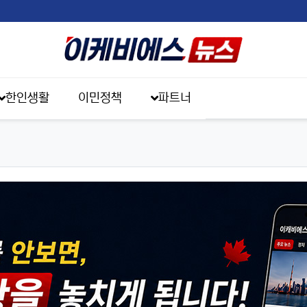
한인생활
이민정책
파트너