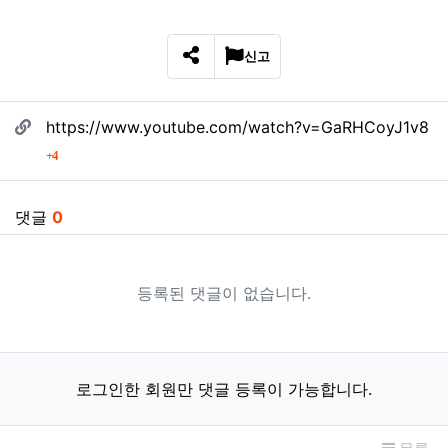
신고
SNS 공유
관련자료
https://www.youtube.com/watch?v=GaRHCoyJ1v8
회 연결
4
댓글
0
등록된 댓글이 없습니다.
로그인한 회원만 댓글 등록이 가능합니다.