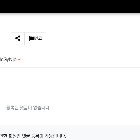
신고
SNS 공유
회 연결
MsGyNjo
4
등록된 댓글이 없습니다.
인한 회원만 댓글 등록이 가능합니다.