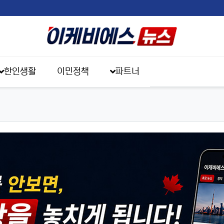
한인생활
이민정책
파트너