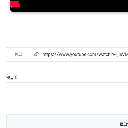
관련자료
링크
https://www.youtube.com/watch?v=jleV
댓글
0
로그