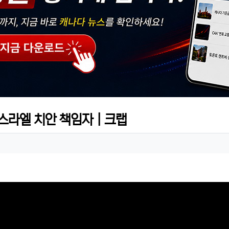
스라엘 치안 책임자｜크랩