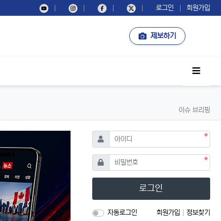
로그인
회원가입
제보하기
사이드
이슈 브리핑
필수
아이디
필수
비밀번호
로그인
자동로그인
회원가입
정보찾기