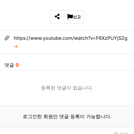
신고
SNS 공유
관련자료
https://www.youtube.com/watch?v=F6XzPUYjS2g
회 연결
3
댓글
0
등록된 댓글이 없습니다.
로그인한 회원만 댓글 등록이 가능합니다.