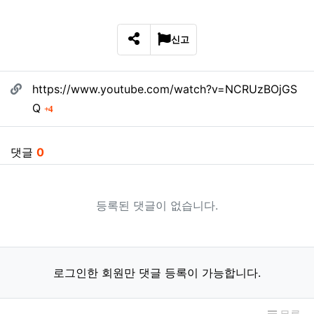
신고
SNS 공유
관련자료
https://www.youtube.com/watch?v=NCRUzBOjGS
회 연결
Q
4
댓글
0
등록된 댓글이 없습니다.
로그인한 회원만 댓글 등록이 가능합니다.