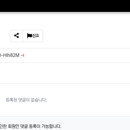
신고
SNS 공유
회 연결
h3-HIh82M
4
등록된 댓글이 없습니다.
인한 회원만 댓글 등록이 가능합니다.