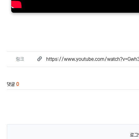
관련자료
링크
https://www.youtube.com/watch?v=Gw
댓글
0
로그