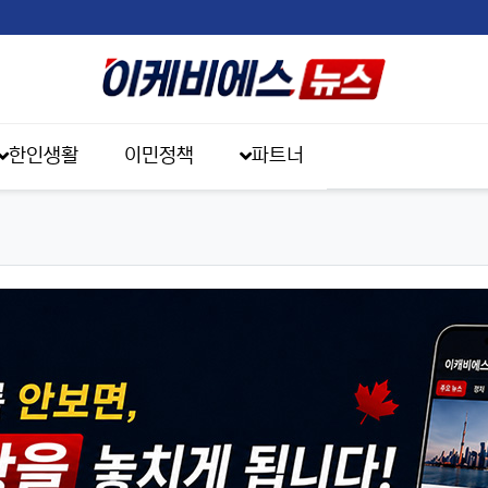
한인생활
이민정책
파트너