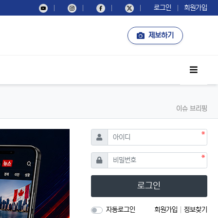
로그인
회원가입
제보하기
사이드
이슈 브리핑
필수
아이디
필수
비밀번호
로그인
자동로그인
회원가입
정보찾기