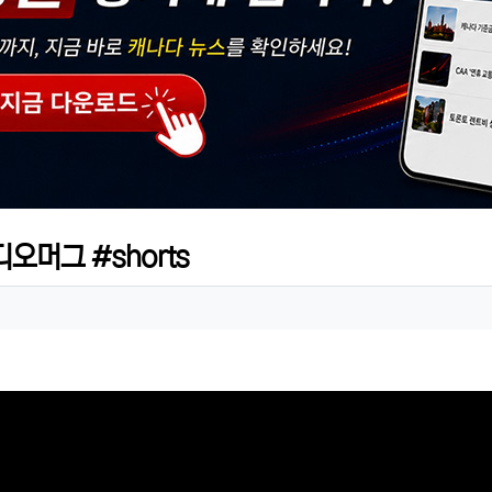
오머그 #shorts