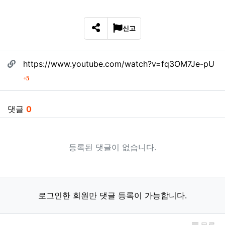
신고
SNS 공유
관련자료
https://www.youtube.com/watch?v=fq3OM7Je-pU
회 연결
5
댓글
0
등록된 댓글이 없습니다.
로그인한 회원만 댓글 등록이 가능합니다.