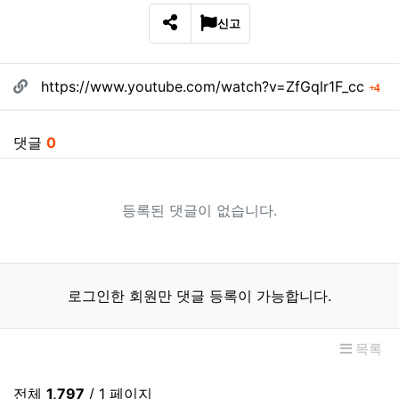
신고
SNS 공유
관련자료
회
https://www.youtube.com/watch?v=ZfGqlr1F_cc
4
댓글
0
등록된 댓글이 없습니다.
로그인한 회원만 댓글 등록이 가능합니다.
목록
전체
1,797
/ 1 페이지