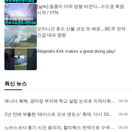
[날씨] 동풍이 더위 방향 바꾼다...수도권 폭염
시작 / YTN
오카나간 호수 산불 규모 두 배로…BC주 전역
긴급 대피 명령
Alejandro Kirk makes a great diving play!
최신 뉴스
캐나다 퀘벡, 경마장 부지에 학교 설립 논의로 지역사회 갈등
08.08
2년 만에 부활한 '테이스트 오브 댄포스' 축제, 다시 30년 이어가길
08.08
노바스코샤 총기 사건 용의자, 할리팩스 전역으로 수색 확대
08.08