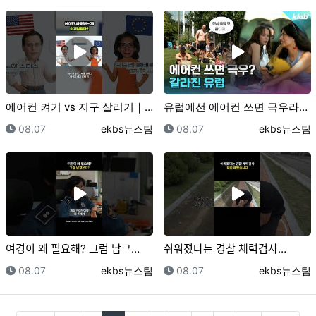
에어컨 켜기 vs 지구 살리기｜크랩
유럽에선 에어컨 쓰면 극우라고요??｜크랩
등록일
등록자
등록일
등록자
08.07
ekbs뉴스팀
08.07
ekbs뉴스팀
여경이 왜 필요해? 그럼 남ᄀ…
쉬워졌다는 경찰 체력검사…
등록일
등록자
등록일
등록자
08.07
ekbs뉴스팀
08.07
ekbs뉴스팀