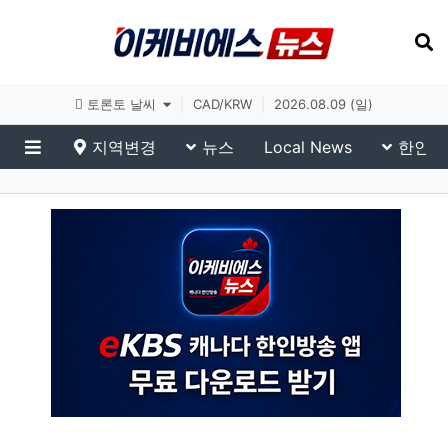
토론토 날씨
|
CAD/KRW
|
2026.08.09 (일)
지역변경
뉴스
Local News
한인생
메뉴
이슈 브리핑