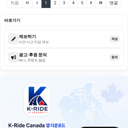
(current)
(next)
(last)
처음
1
2
3
4
5
맨끝
바로가기
제보하기
작성
사건·사고·미담 제보
광고·후원 문의
문의
배너, 콘텐츠 협업