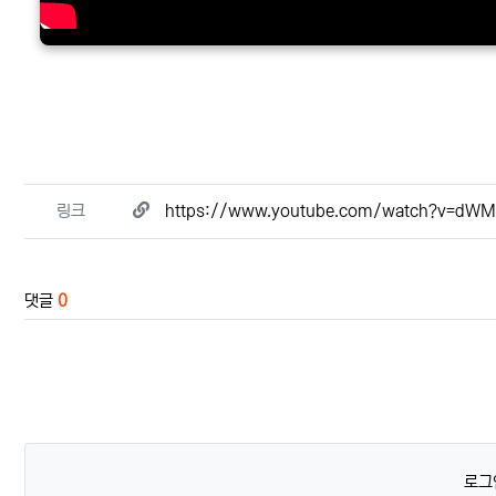
관련자료
링크
https://www.youtube.com/watch?v=dW
댓글
0
로그