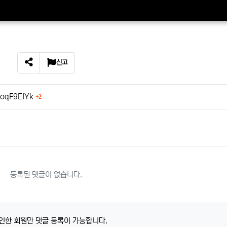
신고
SNS 공유
회 연결
MoqF9EIYk
2
등록된 댓글이 없습니다.
인한 회원만 댓글 등록이 가능합니다.