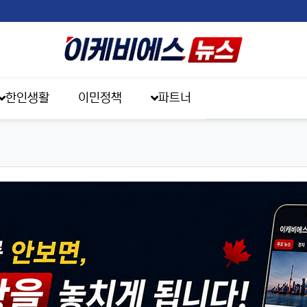
한인생활
이민정책
파트너