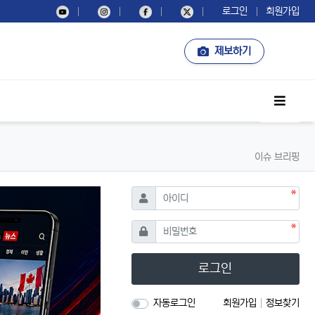
로그인
회원가입
제보하기
사이드
이슈 브리핑
필수
아이디
필수
비밀번호
로그인
자동로그인
회원가입
정보찾기