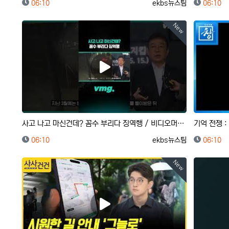
등록일
등록자
등록일
06:10
ekbs뉴스팀
06:10
New
사고 나고 마신건데? 꼼수 부리다 징역행 / 비디오머그 #shorts
등록일
등록자
등록일
06:10
ekbs뉴스팀
06:10
New