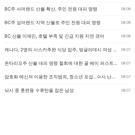
BC주 서머랜드 산불 확산, 주민 전원 대피 명령
08.08
BC주 섬머랜드 지역 산불로 주민 전원 대피 명령
08.08
BC 산불 이재민, 호텔 부족 및 긴급 지원 지연 겪어
08.08
캐나다, 2명의 사스카추완 식당 업주, 방글라데시 여성 인신매매 유죄 판결
08.07
온타리오주 산불 대피 명령 철회에 대한 굴 베이 퍼스트 네이션의 강력 반발
08.07
암호화 메신저 이용한 조직범죄, 청소년 포섭…수사 난항 예고
08.07
낚시 중 훈련용 수류탄을 잡은 남성
08.07