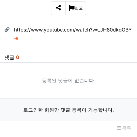
신고
SNS 공유
관련자료
https://www.youtube.com/watch?v=_JH80dkqOBY
회 연결
6
댓글
0
등록된 댓글이 없습니다.
로그인한 회원만 댓글 등록이 가능합니다.
목록