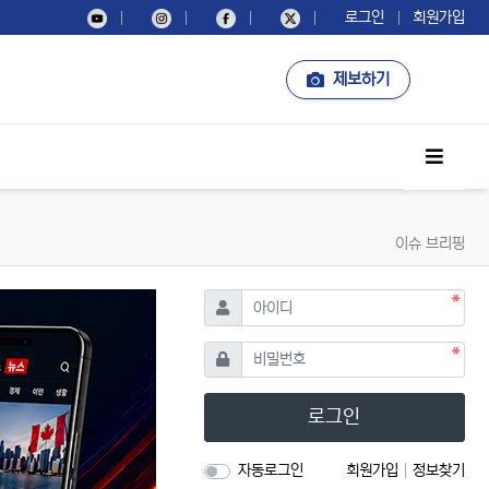
로그인
회원가입
제보하기
사이드
이슈 브리핑
필수
아이디
필수
비밀번호
로그인
자동로그인
회원가입
정보찾기