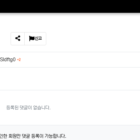
신고
SNS 공유
회 연결
Sldftg0
2
등록된 댓글이 없습니다.
인한 회원만 댓글 등록이 가능합니다.