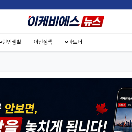
한인생활
이민정책
파트너