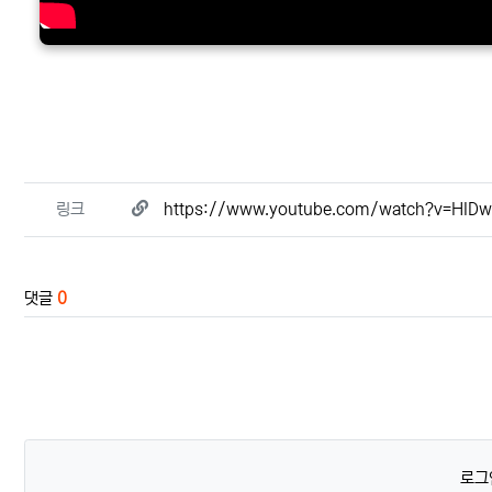
관련자료
링크
https://www.youtube.com/watch?v=HlDw
댓글
0
로그