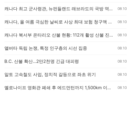
캐나다 최고 군사령관, 뉴펀들랜드 래브라도의 국방 역할 강조
08.10
캐나다, 올 여름 극심한 날씨로 사상 최대 보험 청구액 기록
08.10
캐나다 북서부 온타리오 산불 현황: 112개 활성 산불 진화 중
08.10
앨버타 독립 논쟁, 특정 인구층의 시선 집중
08.10
B.C. 산불 확산…2만2천명 긴급 대피령
08.10
알토 고속철도 사업, 정치적 갈등으로 좌초 위기
08.10
옐로나이프 영화관 폐쇄 후 에드먼턴까지 1,500km 이동하는 영화 팬들
08.10