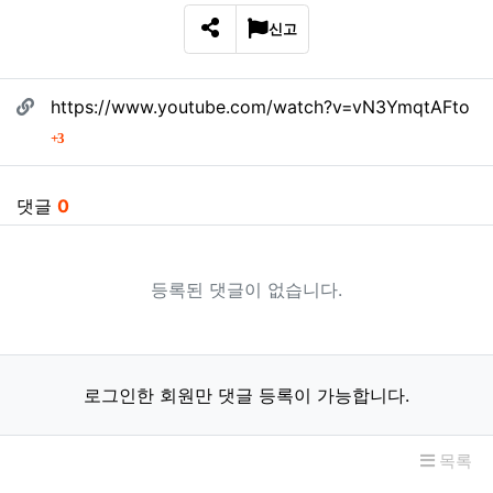
신고
SNS 공유
관련자료
https://www.youtube.com/watch?v=vN3YmqtAFto
회 연결
3
댓글
0
등록된 댓글이 없습니다.
로그인한 회원만 댓글 등록이 가능합니다.
목록