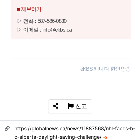
■ 제보하기
▷ 전화 : 587-586-0830
▷ 이메일 : info@ekbs.ca
eKBS 캐나다 한인방송
신고
SNS 공유
관련자료
https://globalnews.ca/news/11887568/nhl-faces-b-
회 연결
c-alberta-daylight-saving-challenge/
5