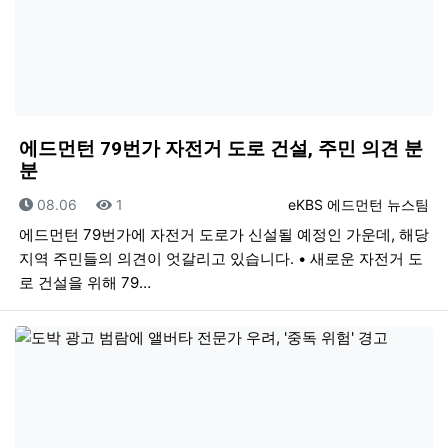
에드먼턴 79번가 자전거 도로 건설, 주민 의견 분
분
등록일
조회
등록자
08.06
1
eKBS 에드먼턴 뉴스팀
에드먼턴 79번가에 자전거 도로가 신설될 예정인 가운데, 해당
지역 주민들의 의견이 엇갈리고 있습니다. • 새로운 자전거 도
로 건설을 위해 79…