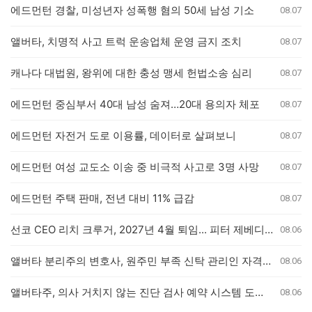
에드먼턴 경찰, 미성년자 성폭행 혐의 50세 남성 기소
08.07
앨버타, 치명적 사고 트럭 운송업체 운영 금지 조치
08.07
캐나다 대법원, 왕위에 대한 충성 맹세 헌법소송 심리
08.07
에드먼턴 중심부서 40대 남성 숨져…20대 용의자 체포
08.07
에드먼턴 자전거 도로 이용률, 데이터로 살펴보니
08.07
에드먼턴 여성 교도소 이송 중 비극적 사고로 3명 사망
08.07
에드먼턴 주택 판매, 전년 대비 11% 급감
08.07
선코 CEO 리치 크루거, 2027년 4월 퇴임... 피터 제베디 후임
08.06
앨버타 분리주의 변호사, 원주민 부족 신탁 관리인 자격 박탈 결정에 항소
08.06
앨버타주, 의사 거치지 않는 진단 검사 예약 시스템 도입… 일부 클리닉은 관망세
08.06