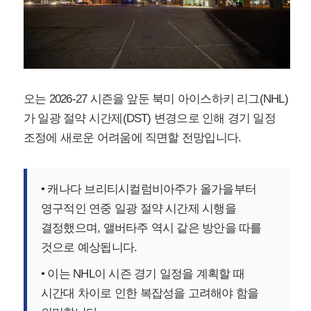
오는 2026-27 시즌을 앞둔 북미 아이스하키 리그(NHL)
가 일광 절약 시간제(DST) 변경으로 인해 경기 일정
조정에 새로운 어려움에 직면할 전망입니다.
• 캐나다 브리티시컬럼비아주가 올가을부터
영구적인 연중 일광 절약 시간제 시행을
결정했으며, 앨버타주 역시 같은 방안을 따를
것으로 예상됩니다.
• 이는 NHL이 시즌 경기 일정을 계획할 때
시간대 차이로 인한 복잡성을 고려해야 함을