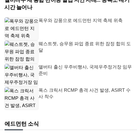
시간 늘어나
폭우와 강풍으로 에드먼턴 지역 축제 위축
웨스트젯, 승무원 파업 종료 위한 잠정 합의 도
달
앨버타 출신 우주비행사, 국제우주정거장 임무
준비
폭스 크릭서 RCMP 총격 사건 발생, ASIRT 수
사 착수
에드먼턴 소식