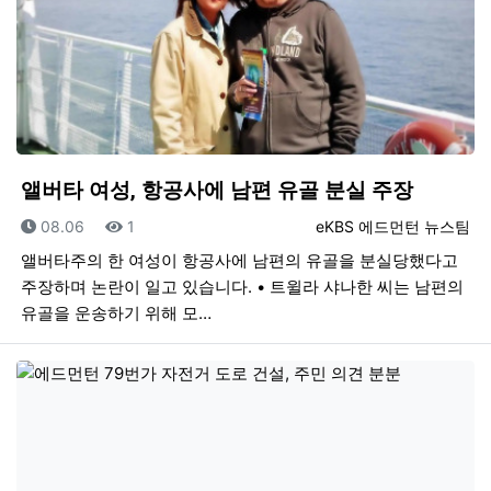
앨버타 여성, 항공사에 남편 유골 분실 주장
등록일
조회
등록자
08.06
1
eKBS 에드먼턴 뉴스팀
앨버타주의 한 여성이 항공사에 남편의 유골을 분실당했다고
주장하며 논란이 일고 있습니다. • 트윌라 샤나한 씨는 남편의
유골을 운송하기 위해 모…