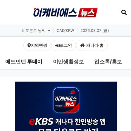
토론토 날씨
|
CAD/KRW
|
2026.08.07 (금)
지역변경
로그인
캐나다 홈
에드먼턴 투데이
이민생활정보
업소록/홍보
헤드라인 뉴스