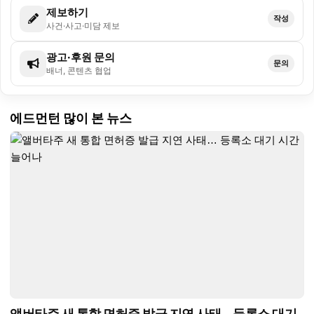
제보하기
작성
사건·사고·미담 제보
광고·후원 문의
문의
배너, 콘텐츠 협업
에드먼턴 많이 본 뉴스
앨버타주 새 통합 면허증 발급 지연 사태… 등록소 대기