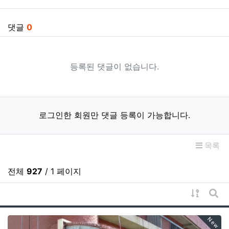
댓글
0
등록된 댓글이 없습니다.
로그인한 회원만 댓글 등록이 가능합니다.
목록
전체
927
/ 1 페이지
게시물 
게시
New