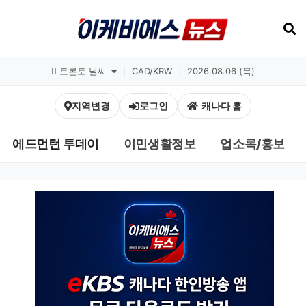
토론토 날씨
|
CAD/KRW
|
2026.08.06 (목)
지역변경
로그인
캐나다 홈
에드먼턴 투데이
이민생활정보
업소록/홍보
뉴스