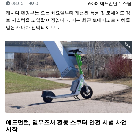
등록일
조회
등록자
08.05
0
eKBS 에드먼턴 뉴스팀
캐나다 환경부는 오는 화요일부터 개선된 폭풍 및 토네이도 경
보 시스템을 도입할 예정입니다. 이는 최근 토네이도로 피해를
입은 캐나다 전역의 예보…
New
에드먼턴, 밀우즈서 전동 스쿠터 안전 시범 사업
시작