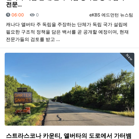
전문…
등록일
조회
등록자
06:00
0
eKBS 에드먼턴 뉴스팀
캐나다 앨버타 주 독립을 주장하는 단체가 독립 국가 설립에
필요한 구조적 정책을 담은 백서를 곧 공개할 예정이며, 현재
전문가들의 검토를 받고 …
New
스트라스코나 카운티, 앨버타의 도로에서 가터뱀