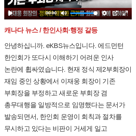
캐나다 뉴스 / 한인사회·행정 갈등
안녕하십니까. eKBS뉴스입니다. 에드먼턴
한인회가 또다시 이해하기 어려운 인사
논란에 휩싸였습니다. 현재 정식 제2부회장이
재임 중인 상황에서 이재웅 회장이 기존
부회장을 부정하고 새로운 부회장 겸
총무대행을 일방적으로 임명했다는 문서가
발송되면서, 한인회 운영이 회칙과 절차를
무시하고 있다는 비판이 거세게 일고