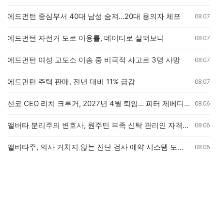
에드먼턴 중심부서 40대 남성 숨져…20대 용의자 체포
08.07
에드먼턴 자전거 도로 이용률, 데이터로 살펴보니
08.07
에드먼턴 여성 교도소 이송 중 비극적 사고로 3명 사망
08.07
에드먼턴 주택 판매, 전년 대비 11% 급감
08.07
선코 CEO 리치 크루거, 2027년 4월 퇴임... 피터 제베디 후임
08.06
앨버타 분리주의 변호사, 원주민 부족 신탁 관리인 자격 박탈 결정에 항소
08.06
앨버타주, 의사 거치지 않는 진단 검사 예약 시스템 도입… 일부 클리닉은 관망세
08.06