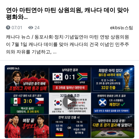
연아 마틴연아 마틴 상원의원, 캐나다 데이 맞아
평화와…
등록일
조회
등록자
07.01
24
ekbs뉴스팀
캐나다 뉴스 / 동포사회·정치·기념일연아 마틴 연방 상원의원
이 7월 1일 캐나다 데이를 맞아 캐나다의 건국 이념인 민주주
의와 자유를 기념하고, …
▶