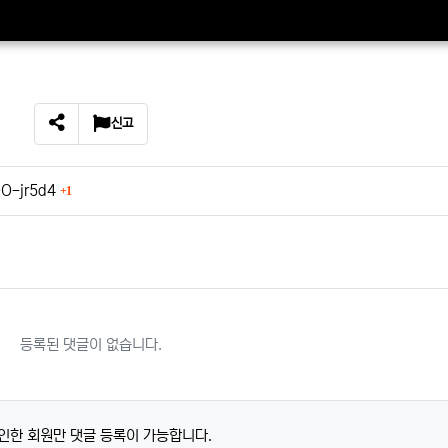
신고
SNS 공유
회 연결
QO-jr5d4
1
등록된 댓글이 없습니다.
인한 회원만 댓글 등록이 가능합니다.