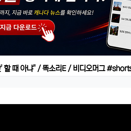
 할 때 아냐" / 똑소리E / 비디오머그 #short