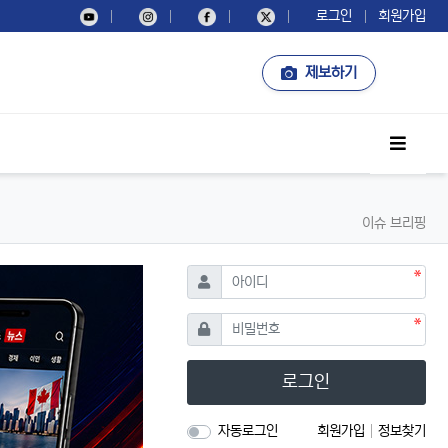
로그인
회원가입
제보하기
사이드
이슈 브리핑
필수
아이디
필수
비밀번호
로그인
자동로그인
회원가입
정보찾기