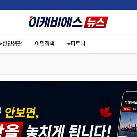
한인생활
이민정책
파트너