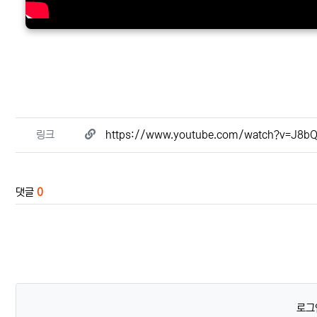
관련자료
링크
https://www.youtube.com/watch?v=J8b
댓글
0
로그