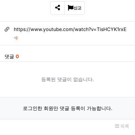
신고
SNS 공유
관련자료
https://www.youtube.com/watch?v=TisHCYK1rxE
회 연결
2
댓글
0
등록된 댓글이 없습니다.
로그인한 회원만 댓글 등록이 가능합니다.
목록