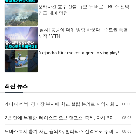
오카나간 호수 산불 규모 두 배로…BC주 전역
긴급 대피 명령
[날씨] 동풍이 더위 방향 바꾼다...수도권 폭염
시작 / YTN
Alejandro Kirk makes a great diving play!
최신 뉴스
캐나다 퀘벡, 경마장 부지에 학교 설립 논의로 지역사회 갈등
08.08
2년 만에 부활한 '테이스트 오브 댄포스' 축제, 다시 30년 이어가길
08.08
노바스코샤 총기 사건 용의자, 할리팩스 전역으로 수색 확대
08.08