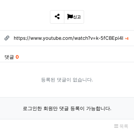
신고
SNS 공유
관련자료
회
https://www.youtube.com/watch?v=k-5fCBEpi4I
4
댓글
0
등록된 댓글이 없습니다.
로그인한 회원만 댓글 등록이 가능합니다.
목록