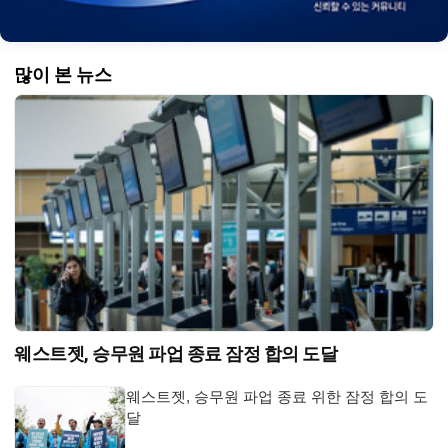
많이 본 뉴스
웨스트젯, 승무원 파업 종료 잠정 합의 도달
웨스트젯, 승무원 파업 종료 위한 잠정 합의 도
달