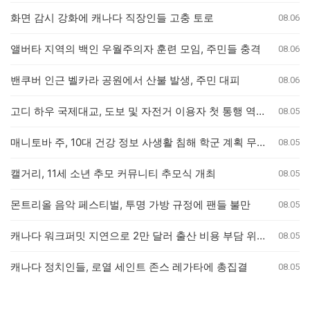
화면 감시 강화에 캐나다 직장인들 고충 토로
08.06
앨버타 지역의 백인 우월주의자 훈련 모임, 주민들 충격
08.06
밴쿠버 인근 벨카라 공원에서 산불 발생, 주민 대피
08.06
고디 하우 국제대교, 도보 및 자전거 이용자 첫 통행 역사 새기다
08.05
매니토바 주, 10대 건강 정보 사생활 침해 학군 계획 무효화
08.05
캘거리, 11세 소년 추모 커뮤니티 추모식 개최
08.05
몬트리올 음악 페스티벌, 투명 가방 규정에 팬들 불만
08.05
캐나다 워크퍼밋 지연으로 2만 달러 출산 비용 부담 위기 퀘벡 커플
08.05
캐나다 정치인들, 로열 세인트 존스 레가타에 총집결
08.05