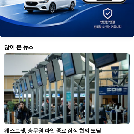
많이 본 뉴스
웨스트젯, 승무원 파업 종료 잠정 합의 도달