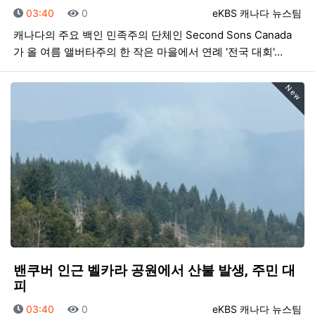
등록일
조회
등록자
03:40
0
eKBS 캐나다 뉴스팀
캐나다의 주요 백인 민족주의 단체인 Second Sons Canada
가 올 여름 앨버타주의 한 작은 마을에서 연례 '전국 대회'…
New
밴쿠버 인근 벨카라 공원에서 산불 발생, 주민 대
피
등록일
조회
등록자
03:40
0
eKBS 캐나다 뉴스팀