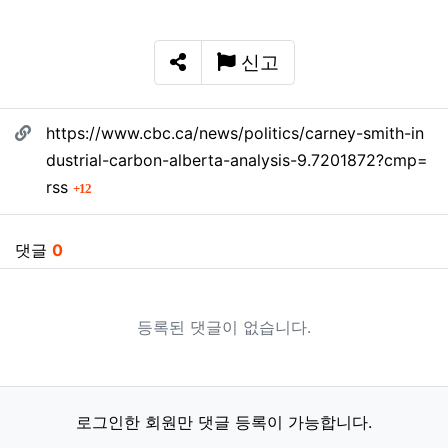
신고
SNS 공유
관련자료
https://www.cbc.ca/news/politics/carney-smith-in
dustrial-carbon-alberta-analysis-9.7201872?cmp=
회 연결
rss
12
댓글
0
등록된 댓글이 없습니다.
로그인한 회원만 댓글 등록이 가능합니다.