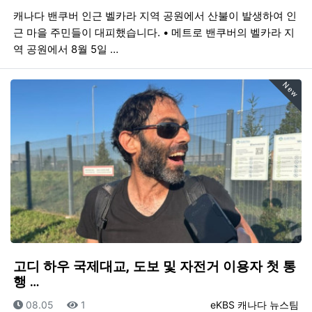
캐나다 밴쿠버 인근 벨카라 지역 공원에서 산불이 발생하여 인
근 마을 주민들이 대피했습니다. • 메트로 밴쿠버의 벨카라 지
역 공원에서 8월 5일 …
New
고디 하우 국제대교, 도보 및 자전거 이용자 첫 통
행 …
등록일
조회
등록자
08.05
1
eKBS 캐나다 뉴스팀